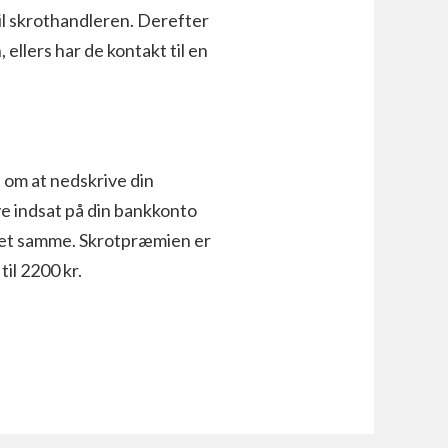
 til skrothandleren. Derefter
ellers har de kontakt til en
dt om at nedskrive din
ve indsat på din bankkonto
 det samme. Skrotpræmien er
til 2200 kr.