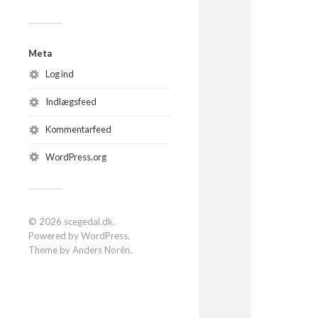
Meta
Log ind
Indlægsfeed
Kommentarfeed
WordPress.org
© 2026
scegedal.dk
.
Powered by
WordPress
.
Theme by
Anders Norén
.