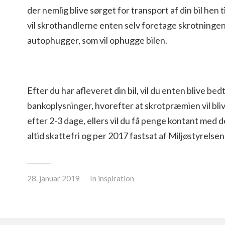
der nemlig blive sørget for transport af din bil hen
vil skrothandlerne enten selv foretage skrotningen, 
autophugger, som vil ophugge bilen.
Efter du har afleveret din bil, vil du enten blive be
bankoplysninger, hvorefter at skrotpræmien vil bli
efter 2-3 dage, ellers vil du få penge kontant med
altid skattefri og per 2017 fastsat af Miljøstyrelsen 
28. januar 2019
In
inspiration