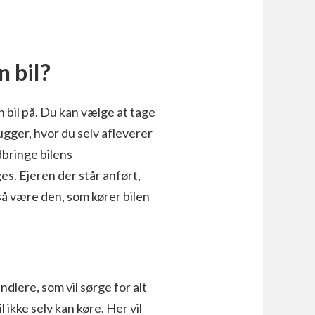
n bil?
n bil på. Du kan vælge at tage
ugger, hvor du selv afleverer
edbringe bilens
es. Ejeren der står anført,
så være den, som kører bilen
dlere, som vil sørge for alt
l ikke selv kan køre. Her vil