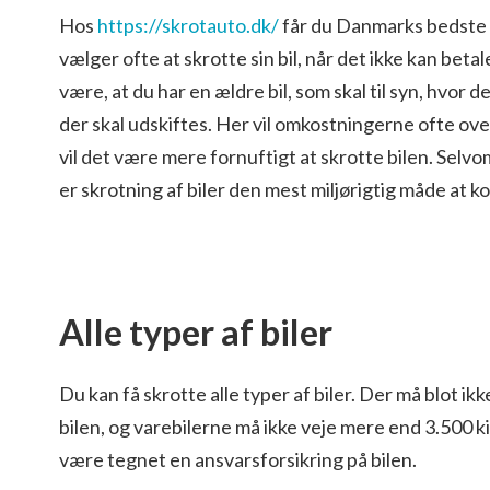
Hos
https://skrotauto.dk/
får du Danmarks bedste t
vælger ofte at skrotte sin bil, når det ikke kan beta
være, at du har en ældre bil, som skal til syn, hvor 
der skal udskiftes. Her vil omkostningerne ofte ove
vil det være mere fornuftigt at skrotte bilen. Selvom 
er skrotning af biler den mest miljørigtig måde at 
Alle typer af biler
Du kan få skrotte alle typer af biler. Der må blot i
bilen, og varebilerne må ikke veje mere end 3.500 k
være tegnet en ansvarsforsikring på bilen.