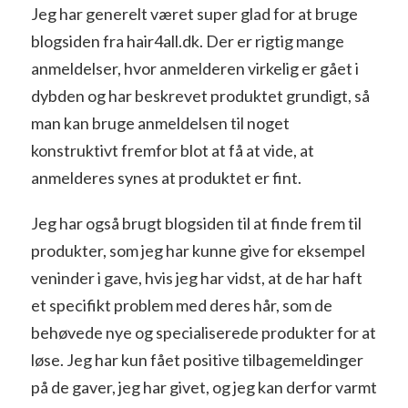
Jeg har generelt været super glad for at bruge
blogsiden fra hair4all.dk. Der er rigtig mange
anmeldelser, hvor anmelderen virkelig er gået i
dybden og har beskrevet produktet grundigt, så
man kan bruge anmeldelsen til noget
konstruktivt fremfor blot at få at vide, at
anmelderes synes at produktet er fint.
Jeg har også brugt blogsiden til at finde frem til
produkter, som jeg har kunne give for eksempel
veninder i gave, hvis jeg har vidst, at de har haft
et specifikt problem med deres hår, som de
behøvede nye og specialiserede produkter for at
løse. Jeg har kun fået positive tilbagemeldinger
på de gaver, jeg har givet, og jeg kan derfor varmt