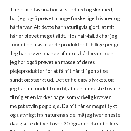
I hele min fascination af sundhed og skønhed,
har jeg også prøvet mange forskellige frisurer og
hårfarver. Alt dette har naturligvis gjort, at mit
hår er blevet meget slidt. Hos hair4all.dk har jeg
fundet en masse gode produkter til billige penge.
Jeg har prøvet mange af deres hårfarver, men
jeg har også prøvet en masse af deres
plejeprodukter for at få mit hår til igen at se
sundt og stærkt ud. Det er heldigvis lykkes, og
jeg har nu fundet frem til, at den pæneste frisure
til mig er en lækker page, som virkelig kræver
meget styling og pleje. Da mit hår er meget tykt
og ustyrligt fra naturens side, må jeg hver eneste
dag glatte det ved over 200 grader, da det ellers