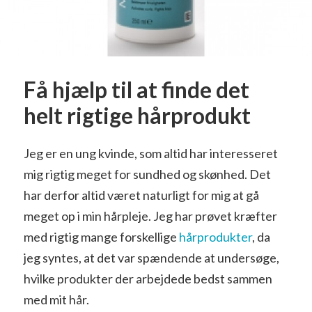
Få hjælp til at finde det
helt rigtige hårprodukt
Jeg er en ung kvinde, som altid har interesseret
mig rigtig meget for sundhed og skønhed. Det
har derfor altid været naturligt for mig at gå
meget op i min hårpleje. Jeg har prøvet kræfter
med rigtig mange forskellige
hårprodukter
, da
jeg syntes, at det var spændende at undersøge,
hvilke produkter der arbejdede bedst sammen
med mit hår.